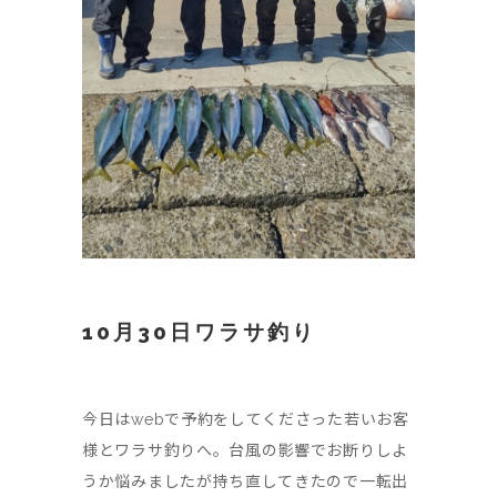
10月30日ワラサ釣り
今日はwebで予約をしてくださった若いお客
様とワラサ釣りへ。台風の影響でお断りしよ
うか悩みましたが持ち直してきたので一転出