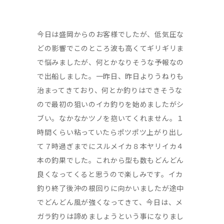
今日は盛岡からのお客様でしたが、低気圧な
どの影響でこのところ波も高くてギリギリま
で悩みましたが、何とかなりそうな予報なの
で出船しました。一昨日、昨日よりうねりも
治まってきており、何とか釣りはできそうな
ので最初の狙いのイカ釣りを始めましたがシ
ブい。なかなかツノを抱いてくれません。１
時間くらい粘っていたらポツポツ上がり出し
て７時過ぎまでにスルメイカ８本ヤリイカ４
本の釣果でした。これから型も数もどんどん
良くなってくると思うので楽しみです。イカ
釣り終了後沖の根回りに向かいましたが途中
でどんどん風が強くなってきて、今日は、メ
ガラ釣りは諦めましょうという事になりまし