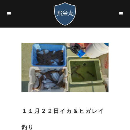
１１月２２日イカ＆ヒガレイ
釣り