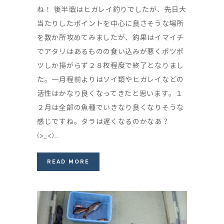
ね！ 後半戦はヒガレイ釣りでしたが、先日大
当たりしたポイントを中心に良さそうな場所
を数か所攻めてみましたが、釣果はイマイチ
でアタリはあるものの食い込みが悪くポツポ
ツしか揚がらず２８枚程度で終了となりまし
た。一月程前よりはソイ類やヒガレイなどの
活性はかなり良くなってきたと思います。１
２月は全部の魚種でいきなり良くなりそうな
感じですね。タラは遅くなるのかなあ？
(>_<)...
READ MORE