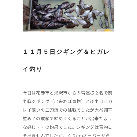
１１月５日ジギング＆ヒガレ
イ釣り
今日は花巻市と滝沢市からの常連様２名で前
半戦ジギング（出来れば青物）と後半はヒガ
レイ狙いの二刀流での挑戦でしたが大谷翔平
並み？の成績で締めくくることが出来たよう
な感じ・・の釣果でした。ジギングは青物こ
そ出ませんでしたが、４０cmオーバーから