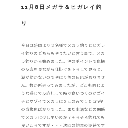
11月8日メガラ＆ヒガレイ釣
り
今日は盛岡より２名様でメガラ釣りとヒガレ
イ釣りのどちらもやりたいと言う事で、メガ
ラ釣りから始めました。沖のポイントで魚探
の反応を見ながら仕掛けを下ろして見ると、
潮が動かないのでやはり魚の反応がありませ
ん。数か所廻ってみましたが、どこも同じよ
うな感じで反応無しで時々食いつくのがゴイ
チとマゾイでメガラは２匹のみで１０cm程
の当歳魚ばかりでした。まだ水温などの関係
でメガラは少し早いのか？そろそろ釣れても
良いころですが・・・次回の釣果の期待です