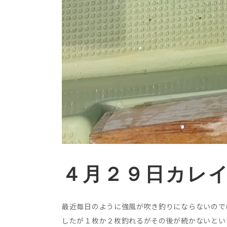
４月２９日カレ
最近毎日のように強風が吹き釣りにならないので
したが１枚か２枚釣れるがその後が続かないとい