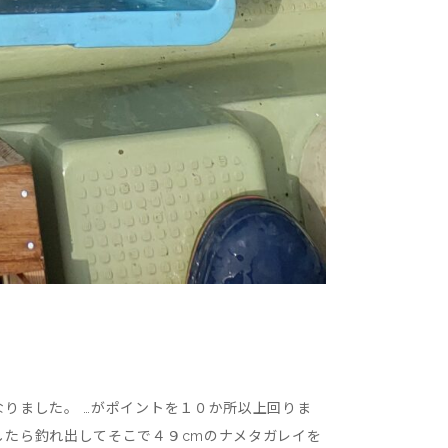
りました。 …がポイントを１０か所以上回りま
したら釣れ出してそこで４９cmのナメタガレイを