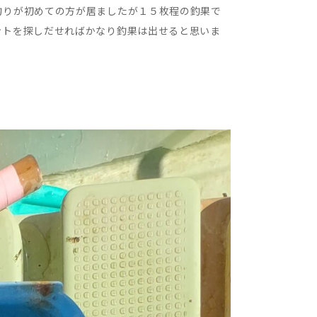
釣りが初めての方が居ましたが１５枚程の釣果で
ントを探しだせればかなり釣果は出せると思いま