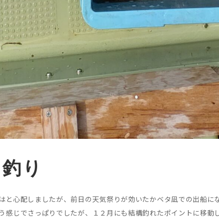
イ釣り
はと心配しましたが、前日の天気祭りが効いたかベタ凪での出船にな
う感じでさっぱりでしたが、１２月にも結構釣れたポイントに移動