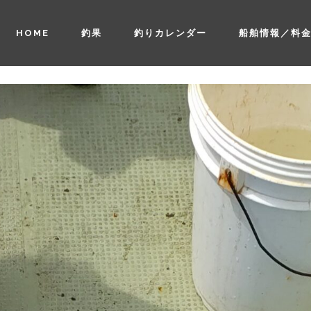
HOME
釣果
釣りカレンダー
船舶情報／料