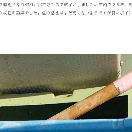
２時近くなり強風が出てきたので終了としました。竿頭で２８枚、
０枚程の釣果でした。魚の活性はまだ高くないようですが良いポイ