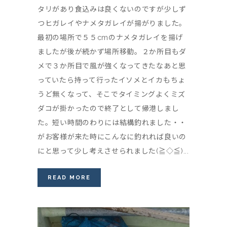
タリがあり食込みは良くないのですが少しず
つヒガレイやナメタガレイが揚がりました。
最初の場所で５５cmのナメタガレイを揚げ
ましたが後が続かず場所移動。２か所目もダ
メで３か所目で風が強くなってきたなあと思
っていたら持って行ったイソメとイカもちょ
うど無くなって、そこでタイミングよくミズ
ダコが掛かったので終了として帰港しまし
た。短い時間のわりには結構釣れました・・
がお客様が来た時にこんなに釣れれば良いの
にと思って少し考えさせられました(≧◇≦)...
READ MORE