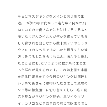
今日はマスジギングをメインと言う事で出
港。…が沖の根に向かって走行中に何かが跳
ねているので皆さんで気を付けて見て見ると
凄いたくさんのイルカが何かを追っているら
しく背びれを出しながら数十頭？いや１００
や２００のレベルではないかと思うくらい彼
方にみえるとこちらにも見え、また少し離れ
たところにも…というように数か所にまとま
った群れが見えるのです。これは上層や中層
を走る回遊魚を狙う今日のジギングは無理と
いう事で皆さんに納得いただきまして底物の
ソイ等の根魚狙いに切り替えてもらい底の反
応を見ながらジギング開始。黒ソイやマゾ
イ、カサゴなどまあまあの感じで始まりまし