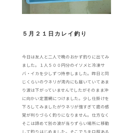
５月２１日カレイ釣り
今日は友人と二人で晩のおかず釣りに出てみ
ました。１人５００円分のイソメと冷凍サ
バ・イカを少しずつ持参しました。昨日と同
じくらいのウネリが湾内にも届いていてあま
り波は下がっていませんでしたがそのまま沖
に向かい定置網につけました。少し仕掛けを
下ろしてみましたがウネリが強すぎて底の感
覚が判りづらく釣りになりません。仕方なく
そこは諦めて別の波が当りずらい場所に移動
して釣りはじめました。そこで５キロ程ある