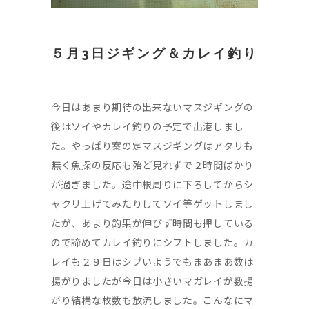
５月3日ジギング＆カレイ釣り
今日はあまり期待の出来ないマスジギングの
後はソイやカレイ釣りの予定で出港しまし
た。やっぱり案の定マスジギングはアタリも
無く魚探の反応も殆ど見れずで２時間ばかり
が過ぎました。途中根周りに下ろしてからシ
ャクリ上げてみたりしてソイ等ゲットしまし
たが、あまり釣果が伸びず時間も押している
ので諦めてカレイ釣りにシフトしました。カ
レイも２９日はシブいようでもまあまあ数は
揚がりましたが今日は小さいマガレイが数揚
がり結構な枚数も放流しました。こんなにマ