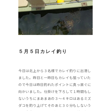
５月５日カレイ釣り
今日は北上から３名様でカレイ釣りに出港し
ました。昨日と一昨日もカレイも狙っていた
ので今日は昨日釣れたポイントに真っ直ぐに
向かいました。仕掛けを下ろして１時間もし
ないうちにまあまあの３～４キロはあるミズ
ダコを釣り上げてそのあと３０分もしないう