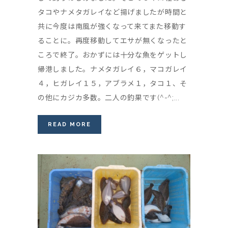
タコやナメタガレイなど揚げましたが時間と
共に今度は南風が強くなって来てまた移動す
ることに。再度移動してエサが無くなったと
ころで終了。おかずには十分な魚をゲットし
帰港しました。ナメタガレイ６，マコガレイ
４，ヒガレイ１５，アブラメ１，タコ１、そ
の他にカジカ多数。二人の釣果です(^-^;...
READ MORE