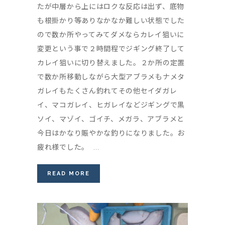
たが中層から上にはロクな反応は出ず、底物
も根掛かり等ありなかなか難しい状態でした
ので数か所やってみてダメならカレイ狙いに
変更という事で２時間程でジギング終了して
カレイ狙いに切り替えました。２か所の定置
で数か所移動しながら大型アブラメもナメタ
ガレイもたくさん釣れてその他セイダガレ
イ、マコガレイ、ヒガレイなどジギングで黒
ソイ、マゾイ、ゴイチ、メガラ、アブラメと
今日はかなり賑やかな釣りになりました。お
疲れ様でした。 ...
READ MORE