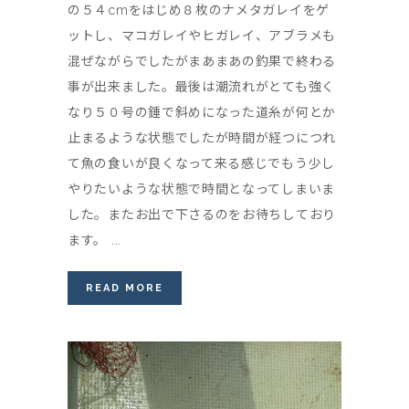
の５４cmをはじめ８枚のナメタガレイをゲ
ットし、マコガレイやヒガレイ、アブラメも
混ぜながらでしたがまあまあの釣果で終わる
事が出来ました。最後は潮流れがとても強く
なり５０号の錘で斜めになった道糸が何とか
止まるような状態でしたが時間が経つにつれ
て魚の食いが良くなって来る感じでもう少し
やりたいような状態で時間となってしまいま
した。またお出で下さるのをお待ちしており
ます。 ...
READ MORE