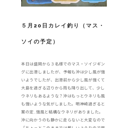
５月20日カレイ釣り（マス・
ソイの予定）
本日は盛岡から３名様でのマス・ソイジギン
グに出港しましたが、予報も沖は少し風が強
いようでしたが、出港前から少し風が強くて
大島を過ぎる辺りから雨も降り出して、少し
ウネリもあるような？沖はもっとウネリも風
も強いような気がしました。明神崎過ぎると
案の定…強風と結構なウネリがありました。
沖に向かうのも静かに走らないと大変なので