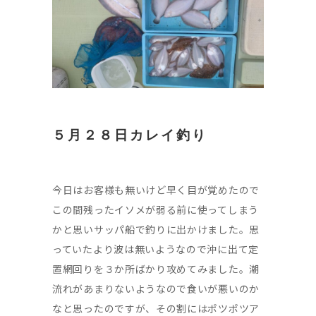
５月２８日カレイ釣り
今日はお客様も無いけど早く目が覚めたので
この間残ったイソメが弱る前に使ってしまう
かと思いサッパ船で釣りに出かけました。思
っていたより波は無いようなので沖に出て定
置網回りを３か所ばかり攻めてみました。潮
流れがあまりないようなので食いが悪いのか
なと思ったのですが、その割にはポツポツア