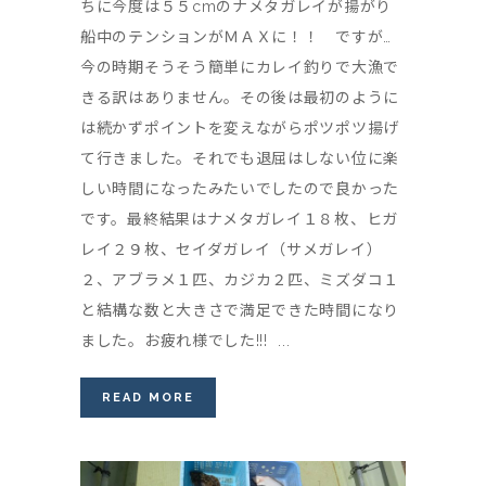
ちに今度は５５cmのナメタガレイが揚がり
船中のテンションがＭＡＸに！！ ですが…
今の時期そうそう簡単にカレイ釣りで大漁で
きる訳はありません。その後は最初のように
は続かずポイントを変えながらポツポツ揚げ
て行きました。それでも退屈はしない位に楽
しい時間になったみたいでしたので良かった
です。最終結果はナメタガレイ１８枚、ヒガ
レイ２９枚、セイダガレイ（サメガレイ）
２、アブラメ１匹、カジカ２匹、ミズダコ１
と結構な数と大きさで満足できた時間になり
ました。お疲れ様でした!!! ...
READ MORE