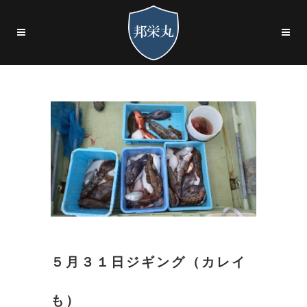
５月３１日ジギング（カレイ
も）