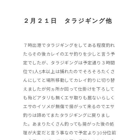
２月２１日 タラジギング他
７時出港でタラジギングをしてある程度釣れ
たらその後カレイのエサ釣りを少しと言う予
定でしたが、タラジギングは予定通り３時間
位で1人5本以上は捕れたのでそろそろたくさ
んにしてと場所移動してカレイ釣りに切り替
えましたが何ヵ所か回って仕掛けを下ろして
も殆どアタリも無くエサ取りも居ないらしく
エサのイソメが無傷で揚がって来るのでエサ
釣りは諦めてまたタラジギングに戻りまし
た。あまりたくさん釣っても揚がった後の処
理が大変だと言う事なので予定より30分位前