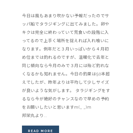
今日は風もあまり吹かない予報だったのでサ
ッパ船でタラジギングに出てみました。卵や
キクは完全に終わっていて荒食いの段階に入
ってるので上手く場所を捉えれば入れ喰いに
なります。例年だと３月いっぱいから４月初
め位までは釣れるのですが、温暖化で去年と
同じ傾向なら今月のみで３月には殆ど釣れな
くなるかも知れません。今日の釣果は50本超
えでしたが、昨年よりは平均して少しサイズ
が良いような気がします。 タラジギングをす
るなら今が絶好のチャンスなので早めの予約
をお願いしたいと思いますm(_ _)m
邦栄丸より...
READ MORE