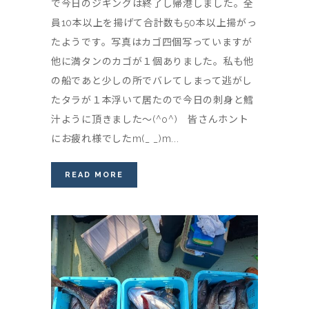
で今日のジギングは終了し帰港しました。全
員10本以上を揚げて合計数も50本以上揚がっ
たようです。写真はカゴ四個写っていますが
他に満タンのカゴが１個ありました。私も他
の船であと少しの所でバレてしまって逃がし
たタラが１本浮いて居たので今日の刺身と鱈
汁ように頂きました〜(^o^) 皆さんホント
にお疲れ様でしたm(_ _)m...
READ MORE