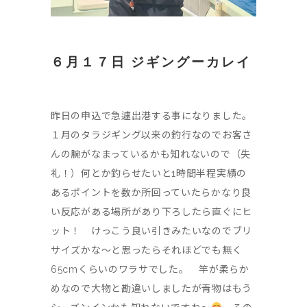
６月１７日 ジギングーカレイ
昨日の申込で急遽出港する事になりました。
１月のタラジギング以来の釣行なのでお客さ
んの腕がなまっているかも知れないので（失
礼！）何とか釣らせたいと1時間半程実績の
あるポイントを数か所回っていたらかなり良
い反応がある場所があり下ろしたら直ぐにヒ
ット！ けっこう良い引きみたいなのでブリ
サイズかな〜と思ったらそれほどでも無く
65cmくらいのワラサでした。 竿が柔らか
めなので大物と勘違いしましたが青物はもう