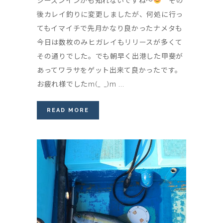
シーズンインかも知れないですね～
その
後カレイ釣りに変更しましたが、何処に行っ
てもイマイチで先月かなり良かったナメタも
今日は数枚のみヒガレイもリリースが多くて
その通りでした。でも朝早く出港した甲斐が
あってワラサをゲット出来て良かったです。
お疲れ様でしたm(_ _)m ...
READ MORE