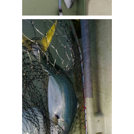
ワラサ_2