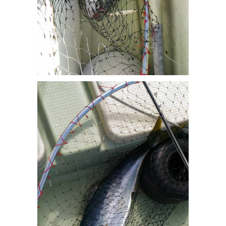
イナダ_1