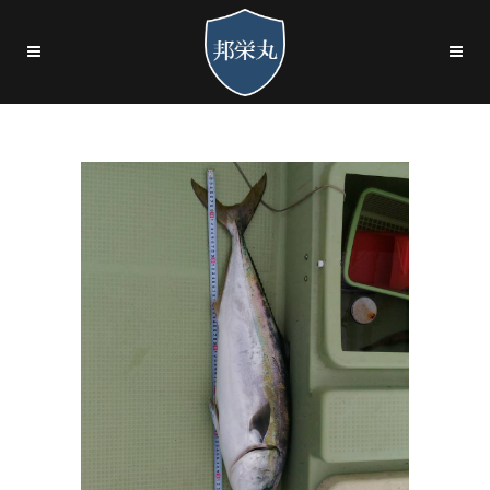
ワラサ_1