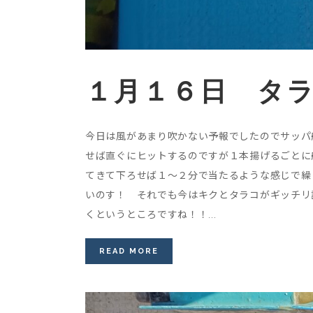
１月１６日 タ
今日は風があまり吹かない予報でしたのでサッパ
せば直ぐにヒットするのですが１本揚げるごとに船
てきて下ろせば１～２分で当たるような感じで繰
いのす！ それでも今はキクとタラコがギッチリ
くというところですね！！...
READ MORE