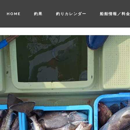
HOME
釣果
釣りカレンダー
船舶情報／料