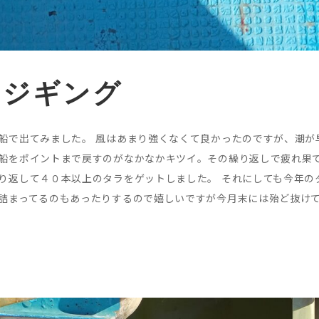
ラジギング
船で出てみました。 風はあまり強くなくて良かったのですが、潮が
をポイントまで戻すのがなかなかキツイ。その繰り返しで疲れ果てました
り返して４０本以上のタラをゲットしました。 それにしても今年の
詰まってるのもあったりするので嬉しいですが今月末には殆ど抜け