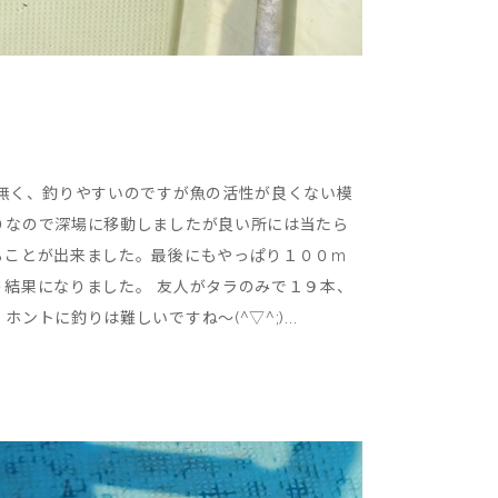
無く、釣りやすいのですが魚の活性が良くない模
りなので深場に移動しましたが良い所には当たら
ることが出来ました。最後にもやっぱり１００m
結果になりました。 友人がタラのみで１９本、
に釣りは難しいですね～(^▽^;)...