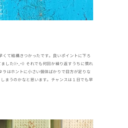
早くて結構きつかったです。良いポイントに下ろ
((+_+)) それでも何回か繰り返すうちに慣れ
タラはホントに小さい個体ばかりで目方が足りな
てしまうのかなと思います。チャンスは１日でも早