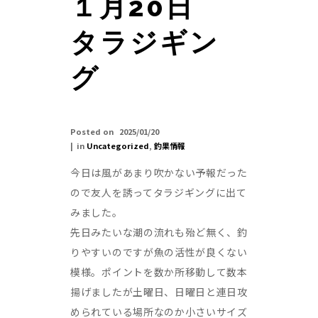
１月20日
タラジギン
グ
Posted on
2025/01/20
in
Uncategorized
,
釣果情報
今日は風があまり吹かない予報だった
ので友人を誘ってタラジギングに出て
みました。
先日みたいな潮の流れも殆ど無く、釣
りやすいのですが魚の活性が良くない
模様。ポイントを数か所移動して数本
揚げましたが土曜日、日曜日と連日攻
められている場所なのか小さいサイズ