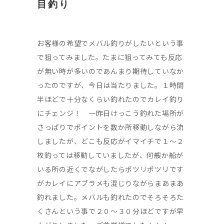
目釣り
お客様の希望でメバル釣りがしたいという事
で狙ってみました。たまに狙ってみても反応
が無い時が多いのであんまり期待していなか
ったのですが、今日は当たりました。１時間
半ほどで十分なくらい釣れたのでカレイ釣り
にチェンジ！ 一昨日けっこう釣れた場所が
さっぱりでポイントを数か所移動しながら流
しましたが、どこも反応がイマイチで１～２
枚釣っては移動していましたが、何艘か船が
いる所の近くでながしたらポツリポツリです
がカレイにアブラメも混じりながらまあまあ
釣れました。メバルも釣れたのでそろそろた
くさんという事で２０～３０分ほどですが早