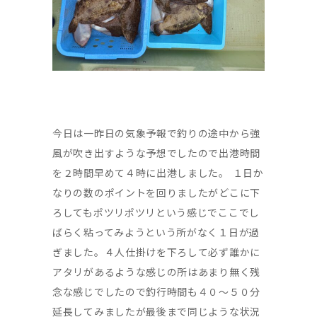
今日は一昨日の気象予報で釣りの途中から強
風が吹き出すような予想でしたので出港時間
を２時間早めて４時に出港しました。 １日か
なりの数のポイントを回りましたがどこに下
ろしてもポツリポツリという感じでここでし
ばらく粘ってみようという所がなく１日が過
ぎました。４人仕掛けを下ろして必ず誰かに
アタリがあるような感じの所はあまり無く残
念な感じでしたので釣行時間も４０～５０分
延長してみましたが最後まで同じような状況