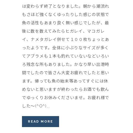
は変わらず終了となりました。朝から潮流れ
もさほど強くなくゆったりした感じの状態で
魚の活性もあまり良く無い感じでしたが、最
後に数を数えてみたらヒガレイ、マコガレ
イ、ナメタガレイ併せて１００枚ちょっとあ
ったようです。全体に小ぶりなサイズが多く
てアブラメも１本も釣れていないなどいろい
ろ残念な所もありました。かなり早い出港時
間でしたので皆さん大変お疲れでしたと思い
ます。帰っても魚の始末等あってすぐには休
めないと思いますが終わったらお酒でも飲ん
でゆっくりお休みくださいませ。お疲れ様で
した～(^O^)...
READ MORE