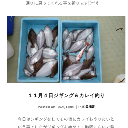
通りに戻ってくれる事を祈ります!(^^)! ...
１１月４日ジギング＆カレイ釣り
Posted on
2023/11/04
in
釣果情報
今日はジギングをしてその後にカレイもやりたいと
いう事でしたがジギングを始めて１時間くらいで強