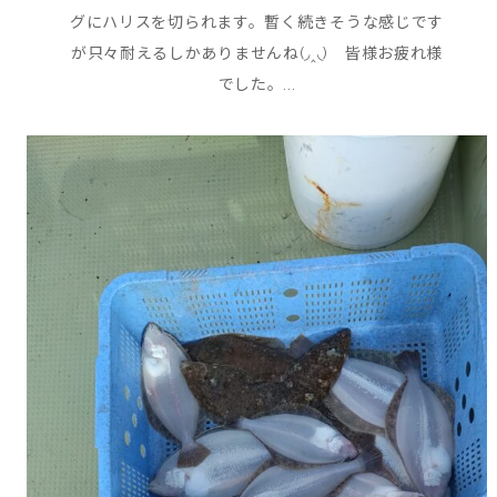
グにハリスを切られます。暫く続きそうな感じです
が只々耐えるしかありませんね(◞‸◟) 皆様お疲れ様
でした。...