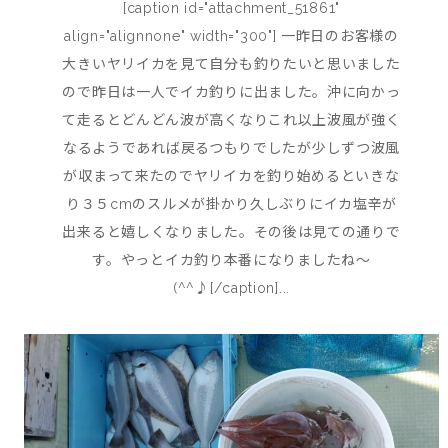
[caption id="attachment_51861"
align="alignnone" width="300"] 一昨日のお客様の
大きいヤリイカを見て自分も釣りたいと思いました
ので昨日は一人でイカ釣りに出ました。沖に向かっ
て走るとどんどん波が高くなりこれ以上波風が強く
なるようであれば戻るつもりでしたが少しずつ波風
が収まって来たのでヤリイカを釣り始めるといきな
り３５cmのスルメが掛かり久しぶりにイカ塩辛が
出来ると嬉しくなりました。その後は見ての通りで
す。やっとイカ釣り本番になりましたね～
(^^♪[/caption]...