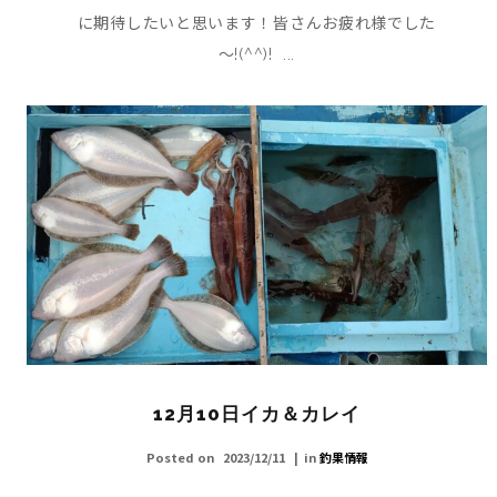
に期待したいと思います！皆さんお疲れ様でした
～!(^^)! ...
12月10日イカ＆カレイ
Posted on
2023/12/11
in
釣果情報