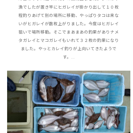
漁でしたが置き竿にヒガレイが掛かり出して１０枚
程釣りあげて別の場所に移動、やっぱりタコは来な
いがヒガレイが数枚上がりました。今度はヒガレイ
狙いで場所移動。そこでまあまあの釣果がありナメ
タガレイとマコガレイもいれて３２枚の釣果になり
ました。やっとカレイ釣りが上向いてきたようで
す。...