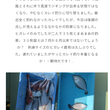
風とそれに伴う高波でジギングが出来る状態ではな
くなり、やむなくカレイ釣りに切り替えました。最
近全く釣れなかったカレイでしたが、今日は復調の
兆しが見えるようななかなかの釣果になりました。
ヒガレイのみでしたが二人で３５枚とまあまあの釣
果。３０枚越えは７月か８月以来ではないでしょう
か？ 刺身サイズのヒガレイ数枚は久しぶりでし
た。遅れていましたがやっとカレイ釣り本番となる
か・・期待大です！...