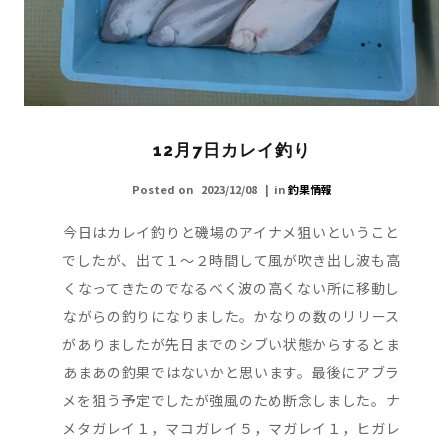
12月7日カレイ釣り
Posted on
2023/12/08
in
釣果情報
今日はカレイ釣りと磯場のアイナメ狙いということ
でしたが、出て１～２時間して風が吹き出し波も高
くなってきたのでなるべく波の高くない所に移動し
ながらの釣りになりました。かなりの数のリリース
がありましたが先日までのシブい状態からするとま
あまあの釣果ではないかと思います。最後にアブラ
メを狙う予定でしたが強風のため断念しました。ナ
メタガレイ１，マコガレイ５，マガレイ１，ヒガレ