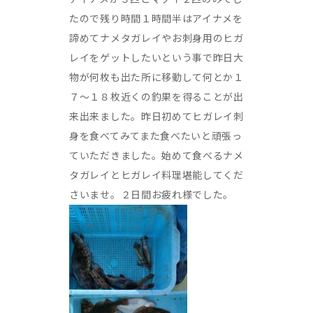
たので残り時間１時間半はアイナメを
諦めてナメタガレイやお刺身用のヒガ
レイをゲットしたいという事で昨日大
物が何枚も出た所に移動して何とか１
７～１８枚近くの釣果を得ることが出
来出来ました。昨日初めてヒガレイ刺
身を食べてみてまた食べたいと頑張っ
ていただきました。始めて食べるナメ
タガレイとヒガレイ料理堪能してくだ
さいませ。２日間お疲れ様でした。