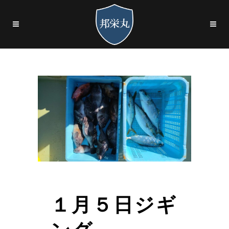
１月５日ジギ