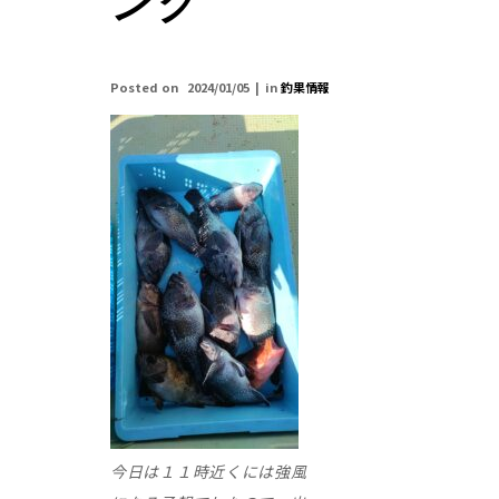
ング
Posted on
2024/01/05
in
釣果情報
今日は１１時近くには強風