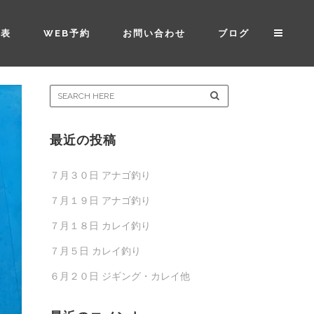
金表
WEB予約
お問い合わせ
ブログ
最近の投稿
７月３０日 アナゴ釣り
７月１９日 アナゴ釣り
７月１８日 カレイ釣り
７月５日 カレイ釣り
６月２０日 ジギング・カレイ他