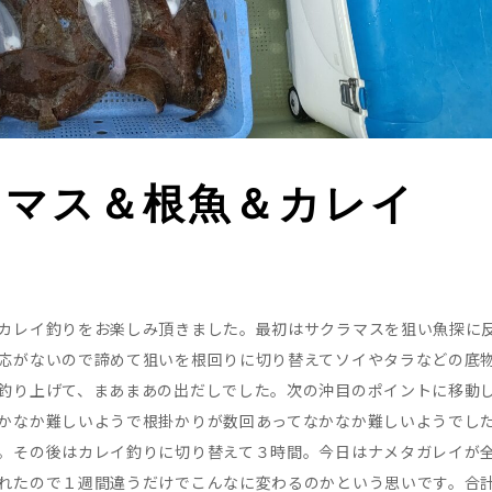
ラマス＆根魚＆カレイ
カレイ釣りをお楽しみ頂きました。最初はサクラマスを狙い魚探に
応がないので諦めて狙いを根回りに切り替えてソイやタラなどの底
釣り上げて、まあまあの出だしでした。次の沖目のポイントに移動
かなか難しいようで根掛かりが数回あってなかなか難しいようでし
。その後はカレイ釣りに切り替えて３時間。今日はナメタガレイが
れたので１週間違うだけでこんなに変わるのかという思いです。合