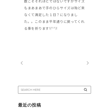
数こそそれほどではないですがサイズ
もまあまあで手のひらサイズは殆ど来
なくて満足した１日？になりまし
た。。このまま平年通りに戻ってくれ
る事を祈ります!(^^)!
最近の投稿