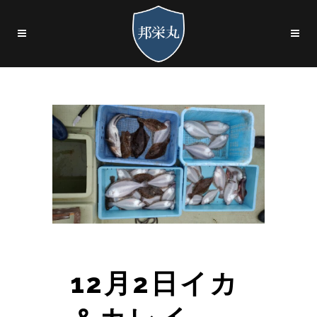
12月2日イカ