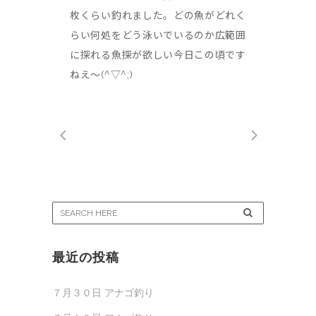
枚くらい釣れました。どの魚がどれく
らい何処をどう泳いでいるのか広範囲
に探れる魚探が欲しい今日この頃です
ねえ～(^▽^;)
最近の投稿
７月３０日 アナゴ釣り