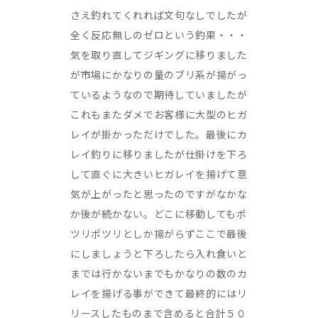
さえ釣れてくれれば文句なしでしたが
全く反応無しのゼロという釣果・・・
気を取り直してジギングに移りました
が市場にかなりの量のブリ系が揚がっ
ているようなので期待していましたが
これもまたダメでお客様に大型のヒガ
レイが掛かっただけでした。最後にカ
レイ釣りに移りましたが仕掛けを下ろ
して直ぐに大きいヒガレイを揚げて意
気が上がったと思ったのですがなかな
か後が続かない。どこに移動してもポ
ツリポツリとしか揚がらずここで最後
にしましょうと下ろしたら入れ食いと
までは行かないまでもかなりの数のカ
レイを揚げる事ができて最終的にはリ
リースしたものまで含めると合計５０