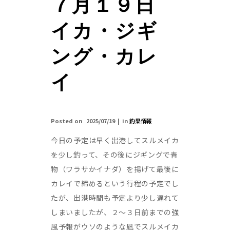
７月１９日
イカ・ジギ
ング・カレ
イ
Posted on
2025/07/19
in
釣果情報
今日の予定は早く出港してスルメイカ
を少し釣って、その後にジギングで青
物（ワラサかイナダ）を揚げて最後に
カレイで締めるという行程の予定でし
たが、出港時間も予定より少し遅れて
しまいましたが、２～３日前までの強
風予報がウソのような凪でスルメイカ