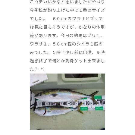
こうデカいかなと思いましたがやはり
今季私が釣り上げた中で１番のサイズ
でした。 ６０cmのワラサとブリで
は見た目もそうですが、かなりの体重
差があります。今日の釣果はブリ１、
ワラサ１、５０cm程のシイラ１匹の
みでした。５時半少し前に出港、９時
過ぎ終了で何とか刺身ゲット出来まし
た(^_^)