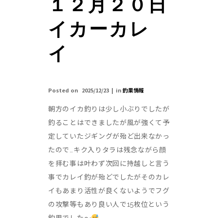
１２月２０日
イカーカレ
イ
Posted on
2025/12/23
in
釣果情報
朝方のイカ釣りは少し小ぶりでしたが
釣ることはできましたが風が強くて予
定していたジギングが殆ど出来なかっ
たので…キク入りタラは残念ながら顔
を拝む事は叶わず次回に持越しと言う
事でカレイ釣が殆どでしたがそのカレ
イもあまり活性が良くないようでフグ
の攻撃等もあり良い人で15枚位という
釣果でした〜